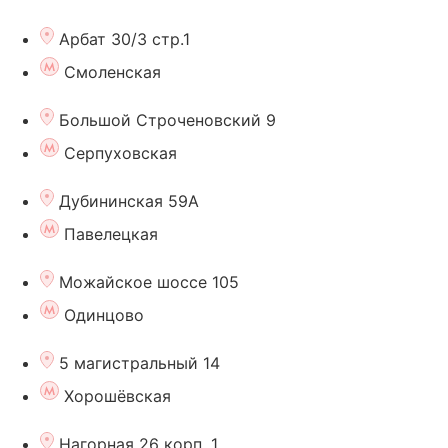
Арбат 30/3 стр.1
Смоленская
Большой Строченовский 9
Серпуховская
Дубининская 59А
Павелецкая
Можайское шоссе 105
Одинцово
5 магистральный 14
Хорошёвская
Нагорная 26 корп. 1