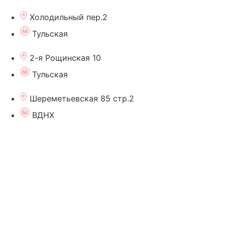
Холодильный пер.2
Тульская
2-я Рощинская 10
Тульская
Шереметьевская 85 стр.2
ВДНХ
Поиск
Акции