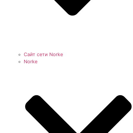
Сайт сети Norke
Norke