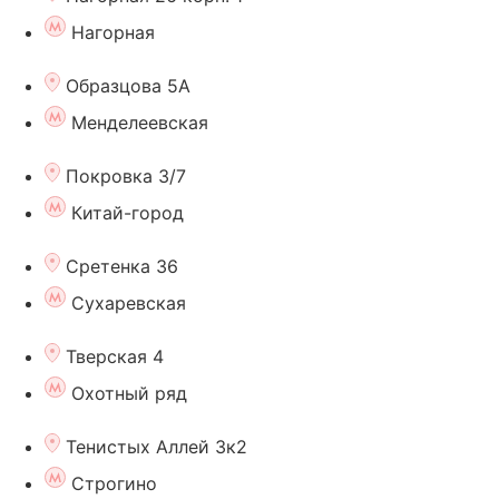
Нагорная
Образцова 5А
Менделеевская
Покровка 3/7
Китай-город
Сретенка 36
Сухаревская
Тверская 4
Охотный ряд
Тенистых Аллей 3к2
Строгино