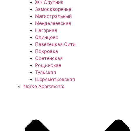
ЖК Спутник
Замоскворечье
Магистральный
Менделеевская
Нагорная
Одинцово
Павелецкая Сити
Покровка
Сретенская
Рощинская
Тульская
Шереметьевская
Norke Apartments