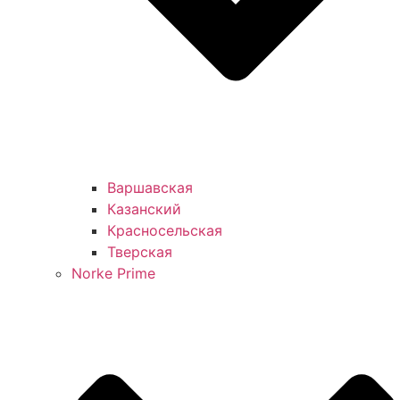
Варшавская
Казанский
Красносельская
Тверская
Norke Prime