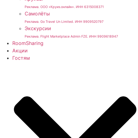
Реклама. ООО «Круиз.онлайн». ИНН 6315008371
Самолёты
Реклама. Go Travel Un Limited. ИНН 9909520797
Экскурсии
Реклама. Flight Marketplace Admin FZE. ИНН 9909618947
RoomSharing
Акции
Гостям