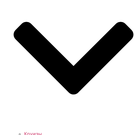
Круизы