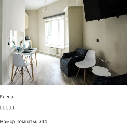
Елена





Номер комнаты: 344