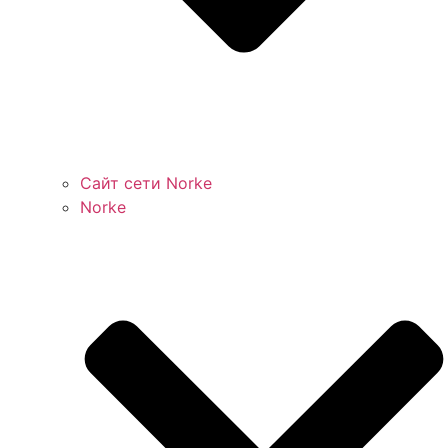
Сайт сети Norke
Norke