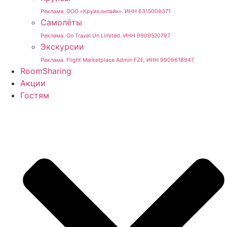
Реклама. ООО «Круиз.онлайн». ИНН 6315008371
Самолёты
Реклама. Go Travel Un Limited. ИНН 9909520797
Экскурсии
Реклама. Flight Marketplace Admin FZE. ИНН 9909618947
RoomSharing
Акции
Гостям