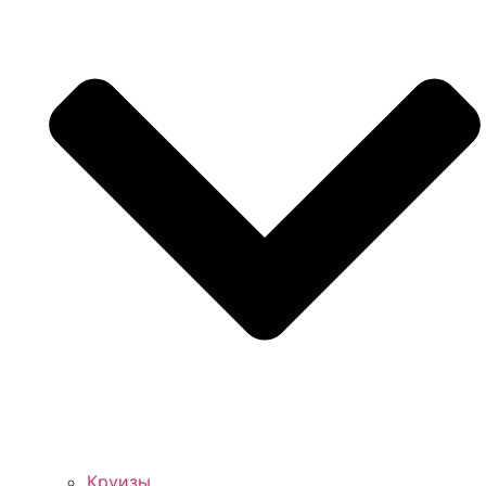
Круизы