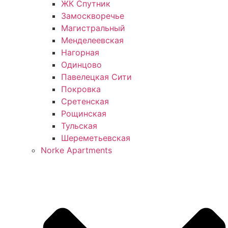
ЖК Спутник
Замоскворечье
Магистральный
Менделеевская
Нагорная
Одинцово
Павелецкая Сити
Покровка
Сретенская
Рощинская
Тульская
Шереметьевская
Norke Apartments