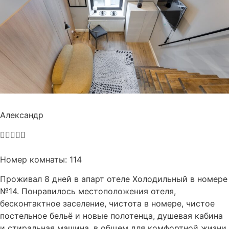
Александр





Номер комнаты: 114
Проживал 8 дней в апарт отеле Холодильный в номере
№14. Понравилось местоположения отеля,
бесконтактное заселение, чистота в номере, чистое
постельное бельё и новые полотенца, душевая кабина
и стиральная машина, в общем для комфортной жизни