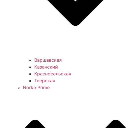
Варшавская
Казанский
Красносельская
Тверская
Norke Prime