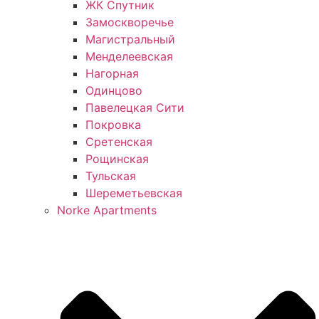
ЖК Спутник
Замоскворечье
Магистральный
Менделеевская
Нагорная
Одинцово
Павелецкая Сити
Покровка
Сретенская
Рощинская
Тульская
Шереметьевская
Norke Apartments