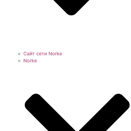
Сайт сети Norke
Norke