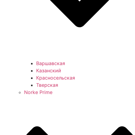
Варшавская
Казанский
Красносельская
Тверская
Norke Prime