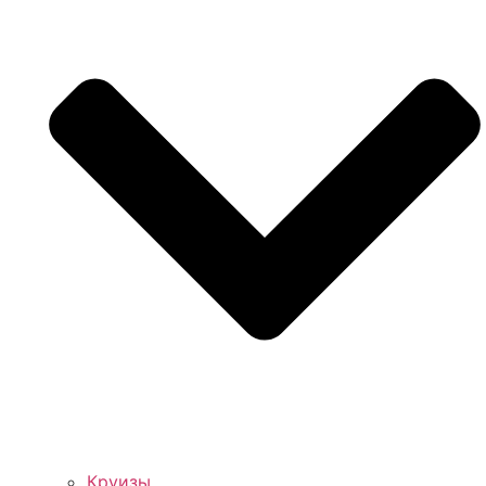
Круизы