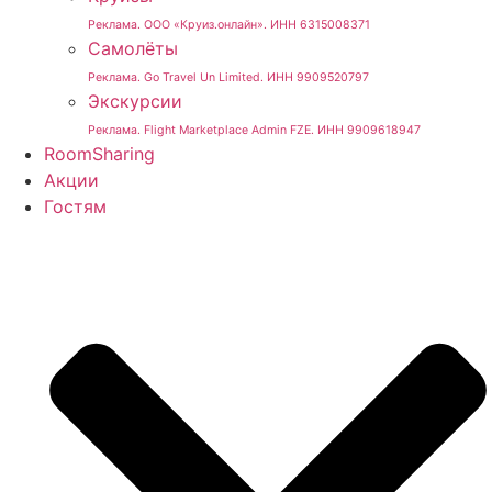
Реклама. ООО «Круиз.онлайн». ИНН 6315008371
Самолёты
Реклама. Go Travel Un Limited. ИНН 9909520797
Экскурсии
Реклама. Flight Marketplace Admin FZE. ИНН 9909618947
RoomSharing
Акции
Гостям