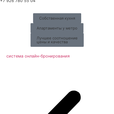
+7 926 780 55 04
Собственная кухня
Апартаменты у метро
Лучшее соотношение
цены и качества
система онлайн-бронирования